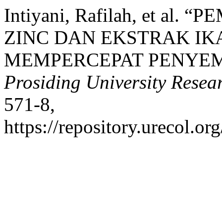
Intiyani, Rafilah, et a
ZINC DAN EKSTRAK I
MEMPERCEPAT PENYEM
Prosiding University Rese
571-8,
https://repository.urecol.or