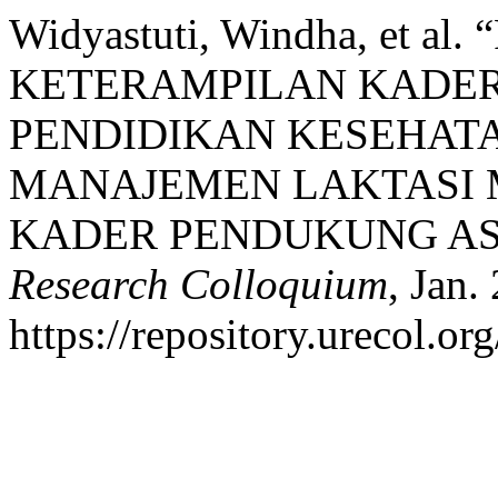
Widyastuti, Windha, et a
KETERAMPILAN KADE
PENDIDIKAN KESEHAT
MANAJEMEN LAKTASI 
KADER PENDUKUNG AS
Research Colloquium
, Jan.
https://repository.urecol.or