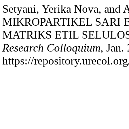
Setyani, Yerika Nova, an
MIKROPARTIKEL SARI
MATRIKS ETIL SELULO
Research Colloquium
, Jan.
https://repository.urecol.or