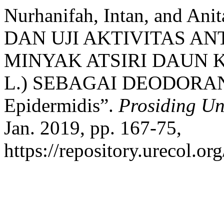
Nurhanifah, Intan, and A
DAN UJI AKTIVITAS A
MINYAK ATSIRI DAUN K
L.) SEBAGAI DEODORAN
Epidermidis”.
Prosiding Un
Jan. 2019, pp. 167-75,
https://repository.urecol.or