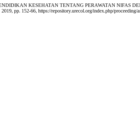
 “PENGARUH PENDIDIKAN KESEHATAN TENTANG PERAWATAN N
. 2019, pp. 152-66, https://repository.urecol.org/index.php/proceeding/a