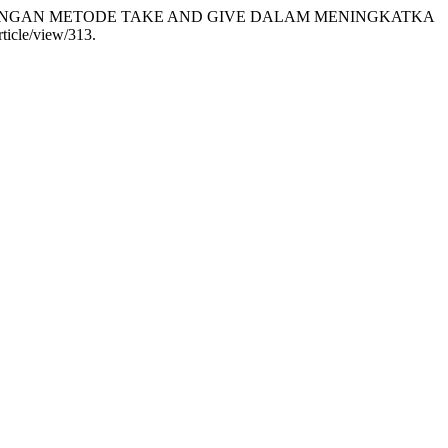
IFAS DENGAN METODE TAKE AND GIVE DALAM MENINGKATKA
rticle/view/313.