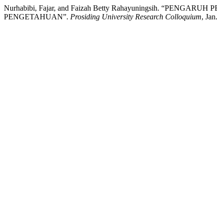
Nurhabibi, Fajar, and Faizah Betty Rahayuningsih.
PENGETAHUAN”.
Prosiding University Research Colloquium
, Jan