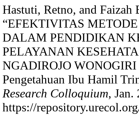
Hastuti, Retno, and Faizah
“EFEKTIVITAS METOD
DALAM PENDIDIKAN K
PELAYANAN KESEHATAN
NGADIROJO WONOGIRI (U
Pengetahuan Ibu Hamil Trim
Research Colloquium
, Jan.
https://repository.urecol.or