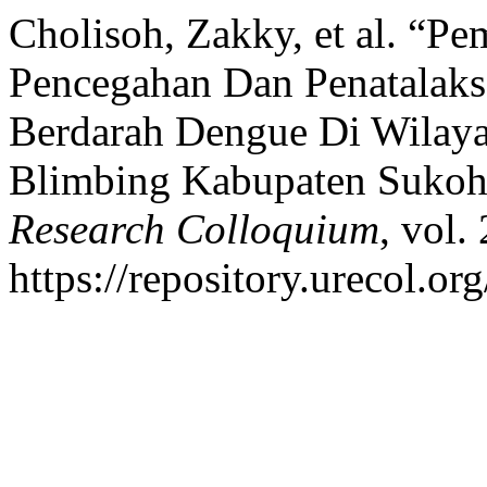
Cholisoh, Zakky, et al. “
Pencegahan Dan Penatalak
Berdarah Dengue Di Wilay
Blimbing Kabupaten Sukoh
Research Colloquium
, vol.
https://repository.urecol.o