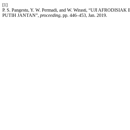
[1]
P. S. Pangestu, Y. W. Permadi, and W. Wirasti, “UJI A
PUTIH JANTAN”,
proceeding
, pp. 446–453, Jan. 2019.