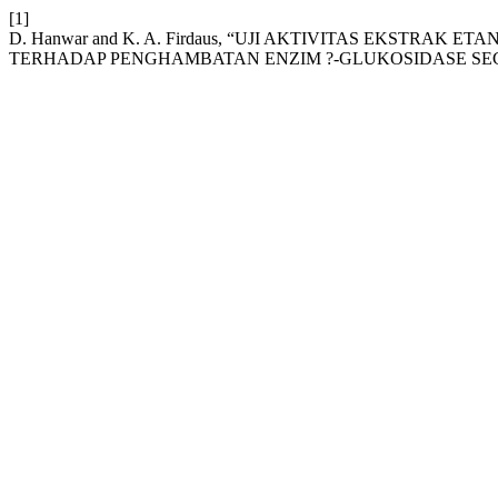
[1]
D. Hanwar and K. A. Firdaus, “UJI AKTIVITAS EKSTRAK ETA
TERHADAP PENGHAMBATAN ENZIM ?-GLUKOSIDASE SEC