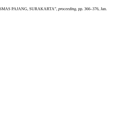
USKESMAS PAJANG, SURAKARTA”,
proceeding
, pp. 366–376, Jan.