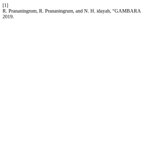
[1]
R. Prananingrum, R. Prananingrum, and N. H. idayah, 
2019.