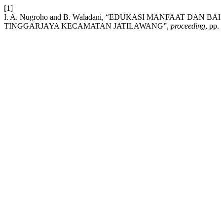
[1]
I. A. Nugroho and B. Waladani, “EDUKASI MANFAAT DA
TINGGARJAYA KECAMATAN JATILAWANG”,
proceeding
, pp