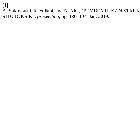
[1]
A. Sukmawati, R. Yuliani, and N. Aini, “PEMBENTUKAN 
SITOTOKSIK”,
proceeding
, pp. 189–194, Jan. 2019.