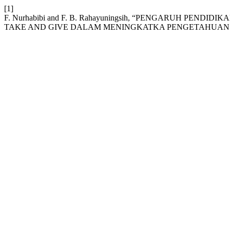
[1]
F. Nurhabibi and F. B. Rahayuningsih, “PENGARUH PE
TAKE AND GIVE DALAM MENINGKATKA PENGETAHUAN