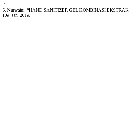
[1]
S. Nurwaini, “HAND SANITIZER GEL KOMBINASI EKSTR
109, Jan. 2019.