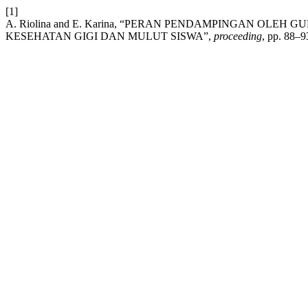
[1]
A. Riolina and E. Karina, “PERAN PENDAMPINGAN OL
KESEHATAN GIGI DAN MULUT SISWA”,
proceeding
, pp. 88–9