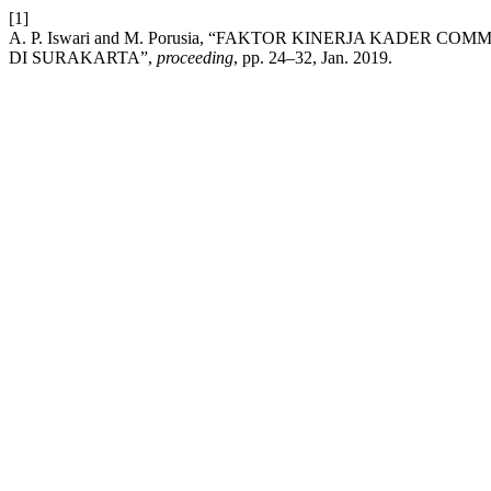
[1]
A. P. Iswari and M. Porusia, “FAKTOR KINERJA KADER
DI SURAKARTA”,
proceeding
, pp. 24–32, Jan. 2019.