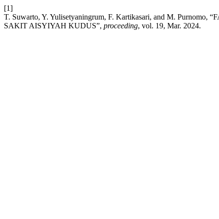
[1]
T. Suwarto, Y. Yulisetyaningrum, F. Kartikasari, and M
SAKIT AISYIYAH KUDUS”,
proceeding
, vol. 19, Mar. 2024.