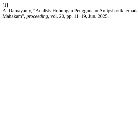
[1]
A. Damayanty, “Analisis Hubungan Penggunaan Antipsikotik terhad
Mahakam”,
proceeding
, vol. 20, pp. 11–19, Jun. 2025.