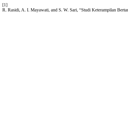
[1]
R. Rasidi, A. I. Mayawati, and S. W. Sari, “Studi Keterampilan B