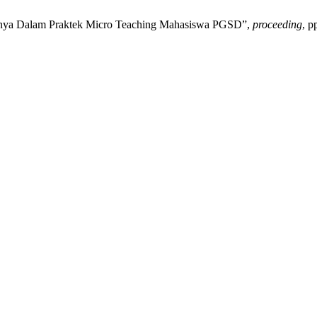
ertanya Dalam Praktek Micro Teaching Mahasiswa PGSD”,
proceeding
, p