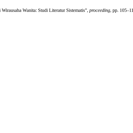
 Wirausaha Wanita: Studi Literatur Sistematis”,
proceeding
, pp. 105–1