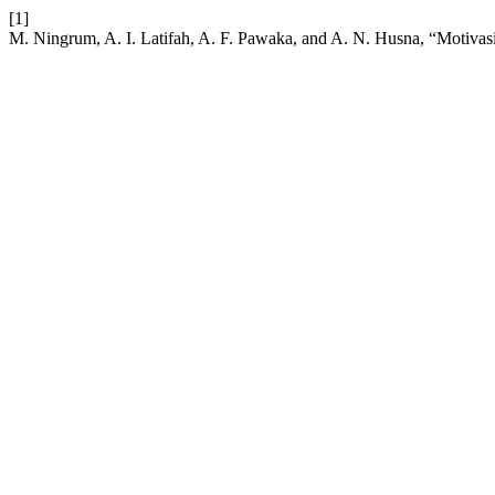
[1]
M. Ningrum, A. I. Latifah, A. F. Pawaka, and A. N. Husna, “Motivasi