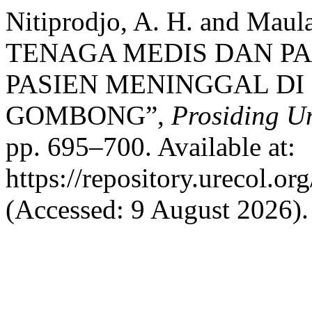
Nitiprodjo, A. H. and Mau
TENAGA MEDIS DAN P
PASIEN MENINGGAL D
GOMBONG”,
Prosiding U
pp. 695–700. Available at:
https://repository.urecol.o
(Accessed: 9 August 2026).