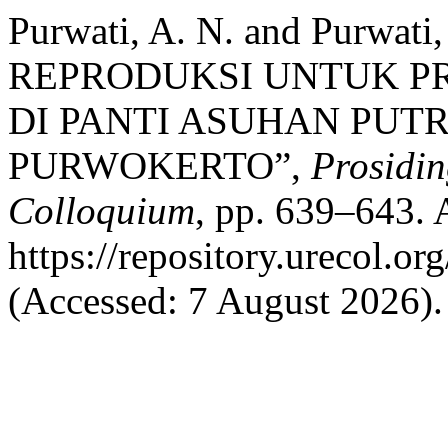
Purwati, A. N. and Purwat
REPRODUKSI UNTUK P
DI PANTI ASUHAN PU
PURWOKERTO”,
Prosidin
Colloquium
, pp. 639–643. A
https://repository.urecol.o
(Accessed: 7 August 2026).