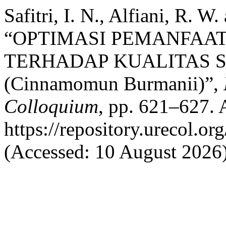
Safitri, I. N., Alfiani, R. 
“OPTIMASI PEMANFAAT
TERHADAP KUALITAS S
(Cinnamomun Burmanii)”,
Colloquium
, pp. 621–627. A
https://repository.urecol.o
(Accessed: 10 August 2026)