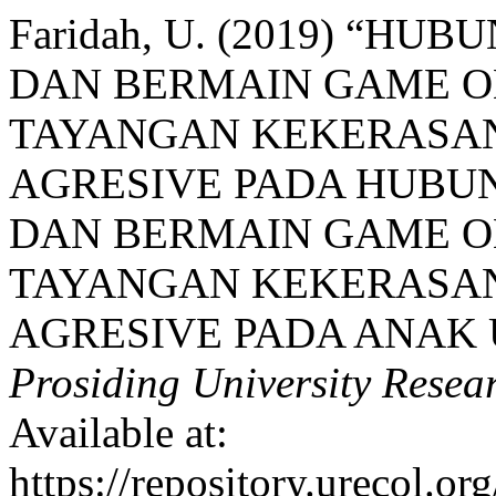
Faridah, U. (2019) “H
DAN BERMAIN GAME 
TAYANGAN KEKERASA
AGRESIVE PADA HUBU
DAN BERMAIN GAME 
TAYANGAN KEKERASA
AGRESIVE PADA ANAK 
Prosiding University Rese
Available at:
https://repository.urecol.o