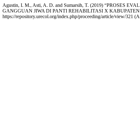
Agustin, I. M., Asti, A. D. and Sumarsih, T. (2019) “
GANGGUAN JIWA DI PANTI REHABILITASI X KABUPATE
https://repository.urecol.org/index.php/proceeding/article/view/321 (