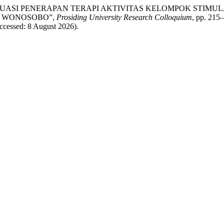
PROSES EVALUASI PENERAPAN TERAPI AKTIVITAS KELOMPOK STI
N WONOSOBO”,
Prosiding University Research Colloquium
, pp. 215–
Accessed: 8 August 2026).