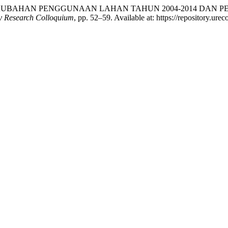
“ANALISIS PERUBAHAN PENGGUNAAN LAHAN TAHUN 2004-201
ty Research Colloquium
, pp. 52–59. Available at: https://repository.ur