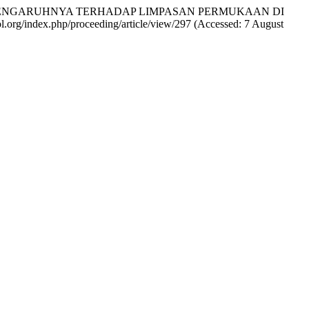
4 DAN PENGARUHNYA TERHADAP LIMPASAN PERMUKAAN DI
ecol.org/index.php/proceeding/article/view/297 (Accessed: 7 August