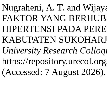
Nugraheni, A. T. and Wija
FAKTOR YANG BERHUB
HIPERTENSI PADA PE
KABUPATEN SUKOHARJO
University Research Collo
https://repository.urecol.o
(Accessed: 7 August 2026).