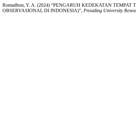
Romadhon, Y. A. (2024) “PENGARUH KEDEKATAN TEM
OBSERVASIONAL DI INDONESIA)”,
Prosiding University Rese