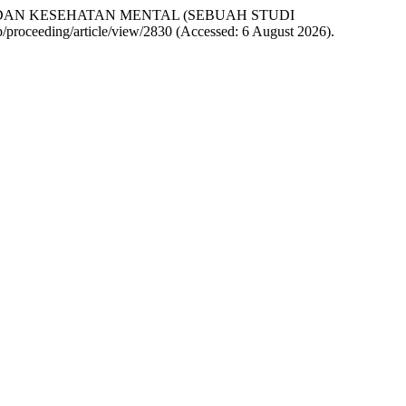
 DAN KESEHATAN MENTAL (SEBUAH STUDI
.php/proceeding/article/view/2830 (Accessed: 6 August 2026).