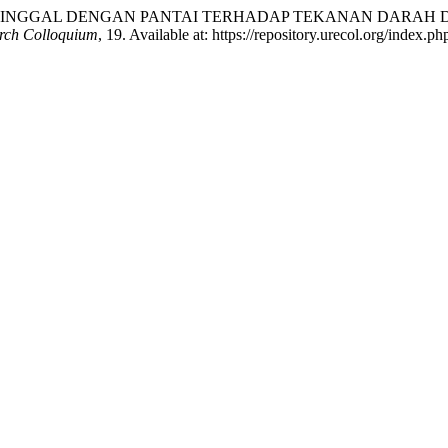
PAT TINGGAL DENGAN PANTAI TERHADAP TEKANAN DARAH
arch Colloquium
, 19. Available at: https://repository.urecol.org/index