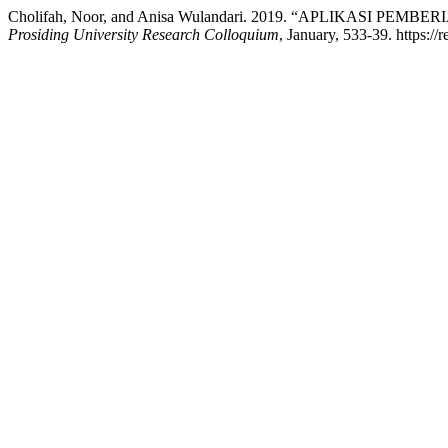
Cholifah, Noor, and Anisa Wulandari. 2019. “APLIKA
Prosiding University Research Colloquium
, January, 533-39. https://