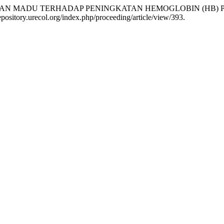
SI PEMBERIAN MADU TERHADAP PENINGKATAN HEMOGLOBIN (
repository.urecol.org/index.php/proceeding/article/view/393.