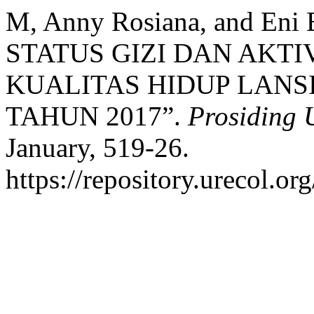
M, Anny Rosiana, and En
STATUS GIZI DAN AKTI
KUALITAS HIDUP LANSI
TAHUN 2017”.
Prosiding 
January, 519-26.
https://repository.urecol.or