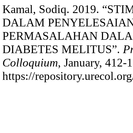
Kamal, Sodiq. 2019. “S
DALAM PENYELESAIAN
PERMASALAHAN DALA
DIABETES MELITUS”.
Pr
Colloquium
, January, 412-1
https://repository.urecol.or