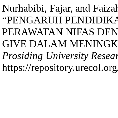
Nurhabibi, Fajar, and Faiz
“PENGARUH PENDIDIK
PERAWATAN NIFAS DE
GIVE DALAM MENINGK
Prosiding University Rese
https://repository.urecol.or