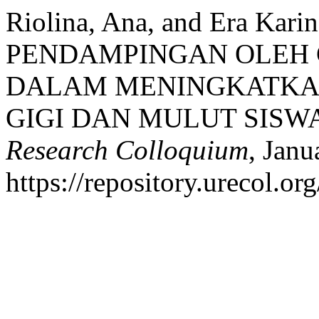
Riolina, Ana, and Era Kar
PENDAMPINGAN OLEH 
DALAM MENINGKATKA
GIGI DAN MULUT SISW
Research Colloquium
, Janu
https://repository.urecol.or