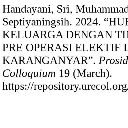
Handayani, Sri, Muhammad 
Septiyaningsih. 2024.
KELUARGA DENGAN TI
PRE OPERASI ELEKTIF
KARANGANYAR”.
Prosid
Colloquium
19 (March).
https://repository.urecol.o