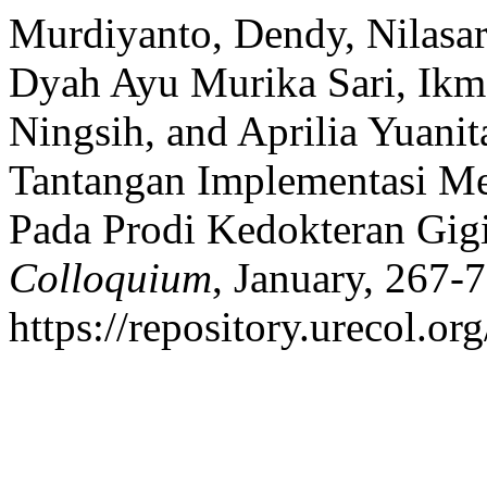
Murdiyanto, Dendy, Nilasa
Dyah Ayu Murika Sari, Ikma
Ningsih, and Aprilia Yuani
Tantangan Implementasi M
Pada Prodi Kedokteran Gig
Colloquium
, January, 267-7
https://repository.urecol.o