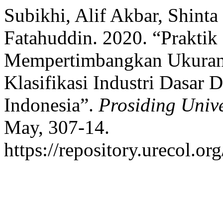
Subikhi, Alif Akbar, Shinta
Fatahuddin. 2020. “Prakti
Mempertimbangkan Ukuran 
Klasifikasi Industri Dasar
Indonesia”.
Prosiding Univ
May, 307-14.
https://repository.urecol.o