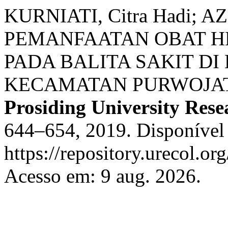
KURNIATI, Citra Hadi; AZ
PEMANFAATAN OBAT H
PADA BALITA SAKIT DI
KECAMATAN PURWOJAT
Prosiding University Res
644–654, 2019. Disponível
https://repository.urecol.or
Acesso em: 9 aug. 2026.