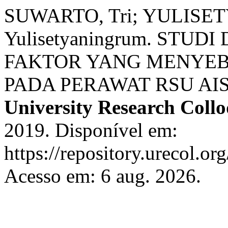
SUWARTO, Tri; YULIS
Yulisetyaningrum. STUD
FAKTOR YANG MENYEB
PADA PERAWAT RSU AI
University Research Coll
2019. Disponível em:
https://repository.urecol.or
Acesso em: 6 aug. 2026.