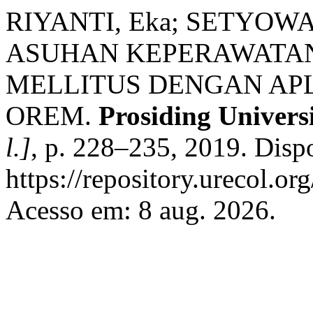
RIYANTI, Eka; SETYOWATI
ASUHAN KEPERAWATAN
MELLITUS DENGAN APL
OREM.
Prosiding Univers
l.]
, p. 228–235, 2019. Disp
https://repository.urecol.or
Acesso em: 8 aug. 2026.