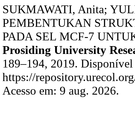
SUKMAWATI, Anita; YULIA
PEMBENTUKAN STRUKTU
PADA SEL MCF-7 UNTUK
Prosiding University Res
189–194, 2019. Disponível
https://repository.urecol.or
Acesso em: 9 aug. 2026.