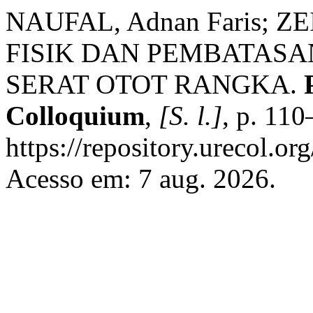
NAUFAL, Adnan Faris; ZE
FISIK DAN PEMBATASA
SERAT OTOT RANGKA.
Colloquium
,
[S. l.]
, p. 11
https://repository.urecol.or
Acesso em: 7 aug. 2026.