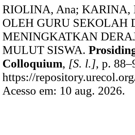
RIOLINA, Ana; KARINA
OLEH GURU SEKOLAH
MENINGKATKAN DERAJ
MULUT SISWA.
Prosidin
Colloquium
,
[S. l.]
, p. 88
https://repository.urecol.or
Acesso em: 10 aug. 2026.