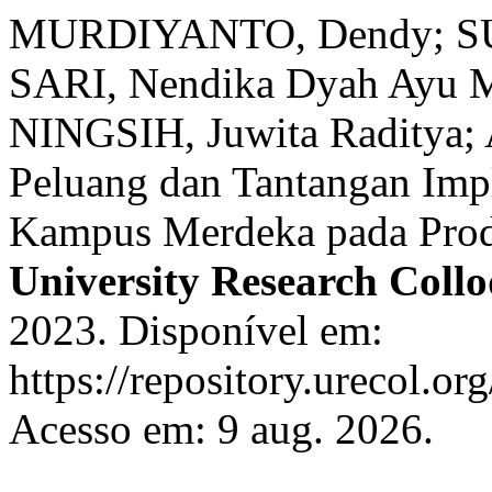
MURDIYANTO, Dendy; SUP
SARI, Nendika Dyah Ayu M
NINGSIH, Juwita Raditya;
Peluang dan Tantangan Imp
Kampus Merdeka pada Prod
University Research Coll
2023. Disponível em:
https://repository.urecol.o
Acesso em: 9 aug. 2026.