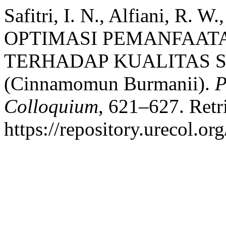
Safitri, I. N., Alfiani, R. 
OPTIMASI PEMANFAATA
TERHADAP KUALITAS S
(Cinnamomun Burmanii).
P
Colloquium
, 621–627. Retr
https://repository.urecol.o