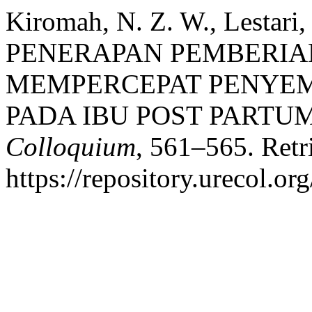
Kiromah, N. Z. W., Lestari, 
PENERAPAN PEMBERI
MEMPERCEPAT PENYE
PADA IBU POST PARTU
Colloquium
, 561–565. Retr
https://repository.urecol.o