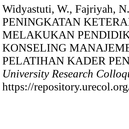
Widyastuti, W., Fajriyah, N
PENINGKATAN KETER
MELAKUKAN PENDIDI
KONSELING MANAJEME
PELATIHAN KADER PE
University Research Collo
https://repository.urecol.o