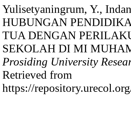
Yulisetyaningrum, Y., Indan
HUBUNGAN PENDIDIKA
TUA DENGAN PERILAKU
SEKOLAH DI MI MUHA
Prosiding University Rese
Retrieved from
https://repository.urecol.o