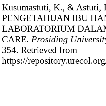
Kusumastuti, K., & Astuti
PENGETAHUAN IBU HA
LABORATORIUM DALAM
CARE.
Prosiding Universi
354. Retrieved from
https://repository.urecol.o