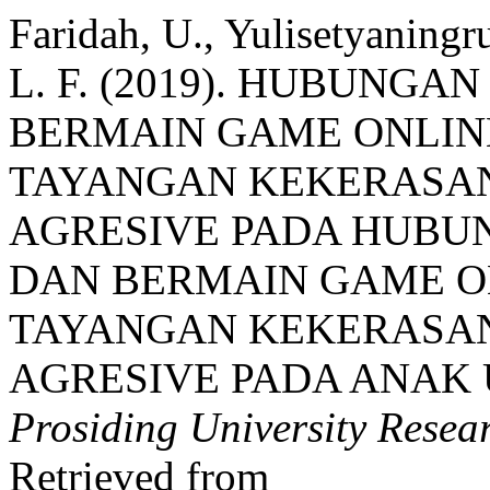
Faridah, U., Yulisetyaningru
L. F. (2019). HUBUNG
BERMAIN GAME ONLI
TAYANGAN KEKERASA
AGRESIVE PADA HUBU
DAN BERMAIN GAME 
TAYANGAN KEKERASA
AGRESIVE PADA ANAK 
Prosiding University Rese
Retrieved from