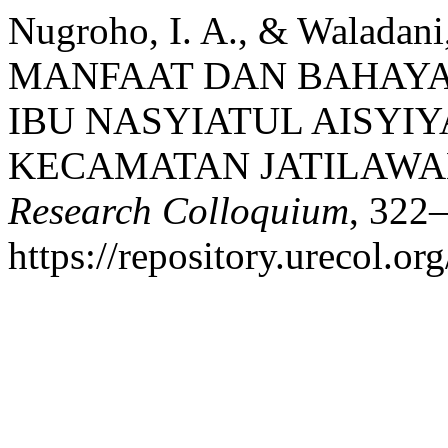
Nugroho, I. A., & Waladan
MANFAAT DAN BAHAYA
IBU NASYIATUL AISYI
KECAMATAN JATILAW
Research Colloquium
, 322
https://repository.urecol.o